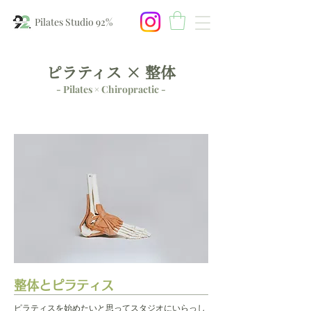
Pilates Studio 92%
​ピラティス × 整体
- Pilates × Chiropractic -
​整体とピラティス
ピラティスを始めたいと思ってスタジオにいらっし