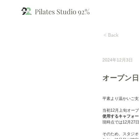
Pilates Studio 92%
< Back
2024年12月3日
オープン
平素より温かいご支
当初12月上旬オープン
使用するキャフォー
現時点では12月2
そのため、スタジオ