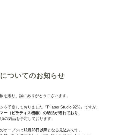
日についてのお知らせ
援を賜り、誠にありがとうございます。
を予定しておりました『Pilates Studio 92%』ですが、
マー（ピラティス機器）の納品が遅れており、
7日頃の納品を予定しております。
のオープンは
12月28日以降
となる見込みです。