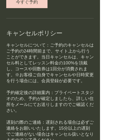
今すぐ予約
り
ま
す
キャンセルポリシー
キャンセルについて：ご予約のキャンセルは
ご予約の24時間前まで、サイト上から行う
ことができます。当日キャンセルは、キャン
セル料としてレッスン料金の100%を頂戴
し、コースや回数券は1回分が消費されま
す。※お客様ご自身でキャンセルや日時変更
を行う場合には、会員登録が必要です。
予約確定後の詳細案内：プライベートスタジ
オのため、予約が確定しましたら、詳しい住
所をメールにてお送りしますのでご確認くだ
さい。
遅刻の際のご連絡：遅刻される場合は必ずご
連絡をお願いいたします。15分以上の遅刻
でご連絡がない場合はキャンセル扱いとなり